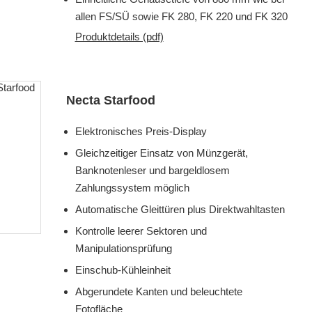
allen FS/SÜ sowie FK 280, FK 220 und FK 320
Produktdetails (pdf)
Necta Starfood
Elektronisches Preis-Display
Gleichzeitiger Einsatz von Münzgerät,
Banknotenleser und bargeldlosem
Zahlungssystem möglich
Automatische Gleittüren plus Direktwahltasten
Kontrolle leerer Sektoren und
Manipulationsprüfung
Einschub-Kühleinheit
Abgerundete Kanten und beleuchtete
Fotofläche