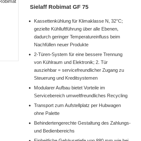
Sielaff Robimat GF 75
Kassettenkühlung für Klimaklasse N, 32°C;
gezielte Kühlluftführung über alle Ebenen,
dadurch geringer Temperatureinfluss beim
Nachfüllen neuer Produkte
2-Türen-System für eine bessere Trennung
von Kühlraum und Elektronik; 2. Tür
ausziehbar = servicefreundlicher Zugang zu
Steuerung und Kreditsystemen
Modularer Aufbau bietet Vorteile im
Servicebereich umweltfreundliches Recycling
Transport zum Aufstellplatz per Hubwagen
ohne Palette
Behindertengerechte Gestaltung des Zahlungs-
und Bedienbereichs
Einheitliche Gehäusetiefe von 880 mm wie bei