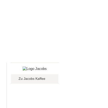
Zu Jacobs Kaffee