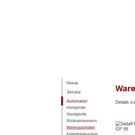
Home
Ware
Service
Automaten
Details z
Kleingeräte
Standgeräte
Rücknahmeautom.
Warenautomaten
Kaltgetränkeautom.